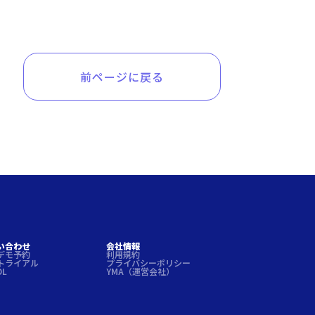
前ページに戻る
い合わせ
会社情報
デモ予約
利用規約
トライアル
プライバシーポリシー
DL
YMA（運営会社）