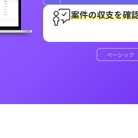
案件の収支を確
ベーシック