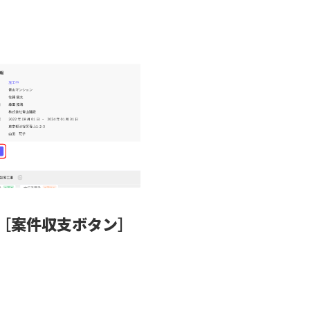
［
案件収支ボタン
］