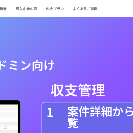
機能
導入企業の声
料金プラン
よくあるご質問
ドミン向け
収支管理
1
案件詳細か
覧