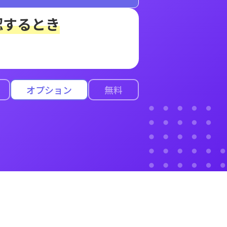
認するとき
オプション
無料