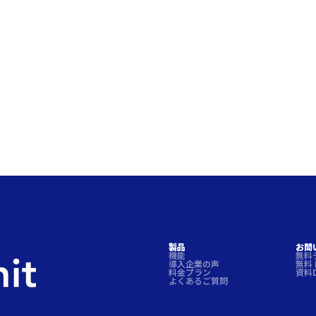
製品
お問
機能
無料
導入企業の声
無料
料金プラン
資料
よくあるご質問