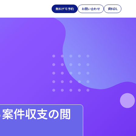
無料デモ予約
お問い合わせ
資料DL
ら案件収支の閲