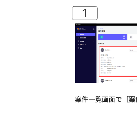
案件一覧画面で［
案