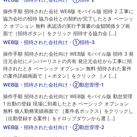
操作手順 招待された会社 WEB版 モバイル版 招待 2 工事に
協力会社の招待 協力会社との契約が完了したとき ベーシッ
ク オプション 無料 承認済の実行予算書の金額関係タブ画
面で［招待ボタン］をクリック 招待する協力会 […]
WEB版・招待された会社向け・①招待-3
操作手順 招待された会社向け WEB版 モバイル版 招待 3 発
注元会社にメンバーリストの共有 発注元会社から工事に招
待されたとき ベーシック オプション 無料 招待された案件
の案件詳細画面で［＋ボタン］をクリック ［メ […]
WEB版・招待された会社向け・②勤怠管理-1
操作手順 招待された会社向け WEB版 モバイル版 勤怠管理
1 出勤の登録 現場に到着したとき ベーシック オプション
無料 個人勤務実績画面で ［案件名ボックス］をクリックし
［出勤登録する案件］をドロップダウンから選 […]
WEB版・招待された会社向け・②勤怠管理-2