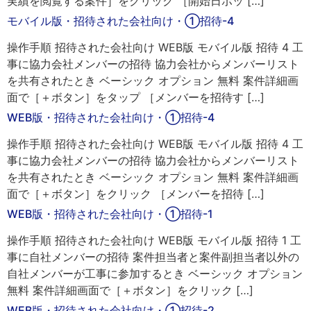
実績を閲覧する案件］をクリック ［開始日ボッ […]
モバイル版・招待された会社向け・①招待-4
操作手順 招待された会社向け WEB版 モバイル版 招待 4 工
事に協力会社メンバーの招待 協力会社からメンバーリスト
を共有されたとき ベーシック オプション 無料 案件詳細画
面で［＋ボタン］をタップ ［メンバーを招待す […]
WEB版・招待された会社向け・①招待-4
操作手順 招待された会社向け WEB版 モバイル版 招待 4 工
事に協力会社メンバーの招待 協力会社からメンバーリスト
を共有されたとき ベーシック オプション 無料 案件詳細画
面で［＋ボタン］をクリック ［メンバーを招待 […]
WEB版・招待された会社向け・①招待-1
操作手順 招待された会社向け WEB版 モバイル版 招待 1 工
事に自社メンバーの招待 案件担当者と案件副担当者以外の
自社メンバーが工事に参加するとき ベーシック オプション
無料 案件詳細画面で［＋ボタン］をクリック […]
WEB版・招待された会社向け・①招待-2