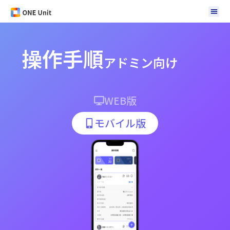
操作手順
アドミン向け
WEB版
モバイル版