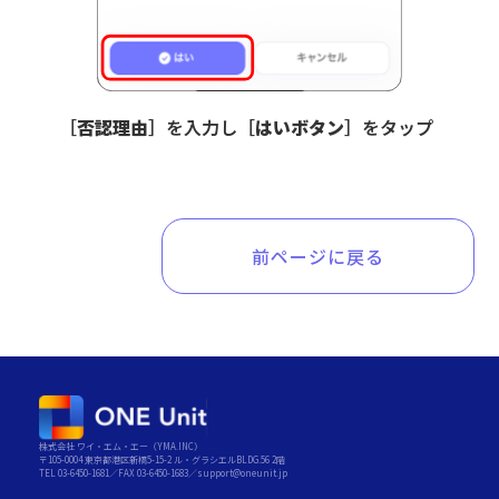
［
否認理由
］を入力し［
はいボタン
］をタップ
前ページに戻る
株式会社 ワイ・エム・エー（YMA.INC）
〒105-0004 東京都港区新橋5-15-2 ル・グラシエルBLDG.56 2階
TEL 03-6450-1681／FAX 03-6450-1683／support@oneunit.jp