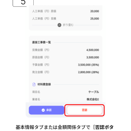
基本情報タブまたは金額関係タブで［
否認ボタ