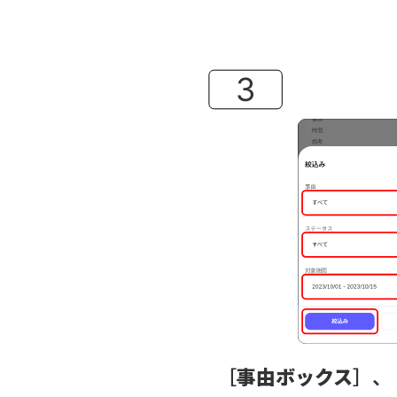
［
事由ボックス
］、