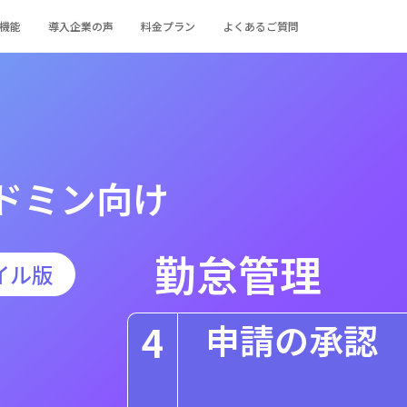
機能
導入企業の声
料金プラン
よくあるご質問
ドミン向け
勤怠管理
イル版
4
申請の承認