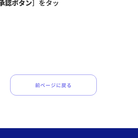
承認ボタン
］をタッ
前ページに戻る