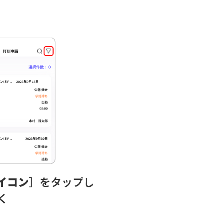
イコン
］をタップし
く