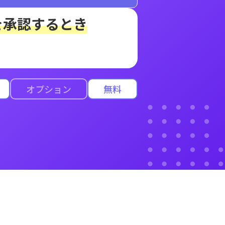
を承認するとき
オプション
無料