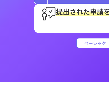
提出された申請
ベーシック