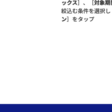
ックス
］、［
対象期
絞込む条件を選択し
ン
］をタップ