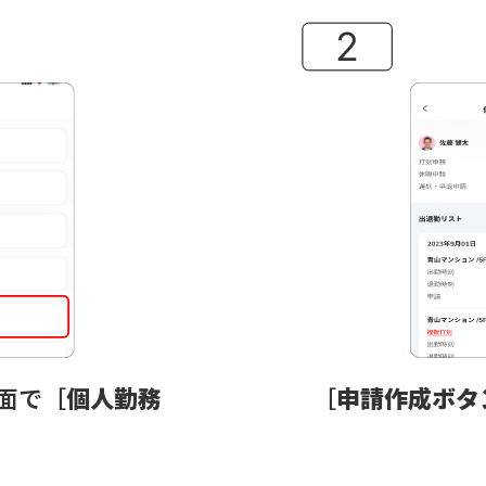
面で［
個人勤務
［
申請作成ボタ