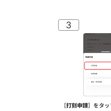
［
打刻申請
］をタッ