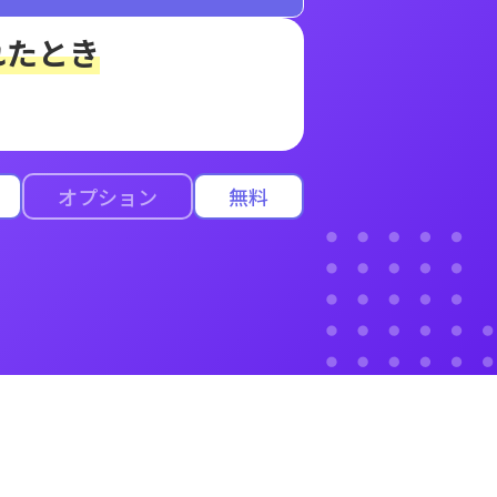
れたとき
オプション
無料