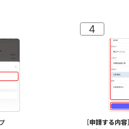
［
申請する内容
プ